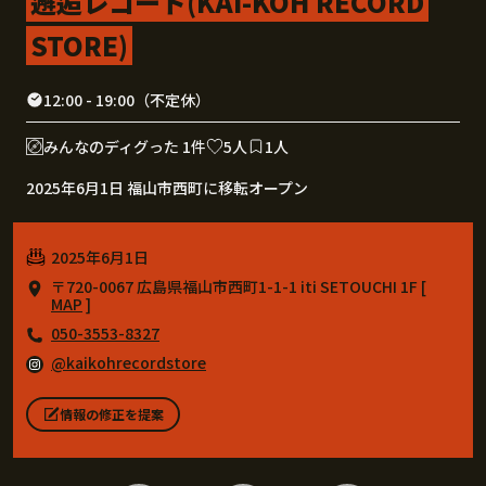
邂逅レコード(KAI-KOH RECORD
STORE)
12:00 - 19:00（不定休）
みんなのディグった 1件
5人
1人
2025年6月1日 福山市西町に移転オープン
2025年6月1日
〒720-0067 広島県福山市西町1-1-1 iti SETOUCHI 1F [
MAP
]
050-3553-8327
@kaikohrecordstore
情報の修正を提案