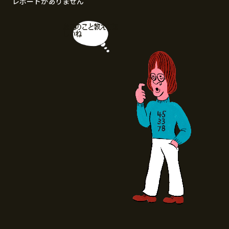
レポートがありません
お店のこと教えてほ
しいね