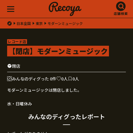
店舗検索
日本全国
東京
モダーンミュージック
レコード店
【閉店】モダーンミュージック
閉店
みんなのディグった 0件
0人
0人
モダーンミュージックは閉店しました。
水・日曜休み
みんなのディグったレポート