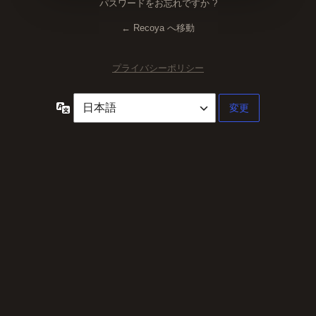
パスワードをお忘れですか ?
← Recoya へ移動
プライバシーポリシー
言
語