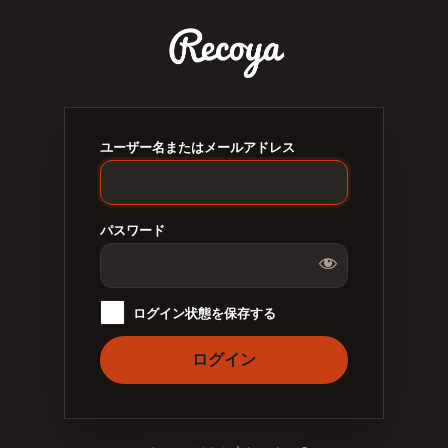
ロ
グ
イ
ン
ユーザー名またはメールアドレス
パスワード
ログイン状態を保存する