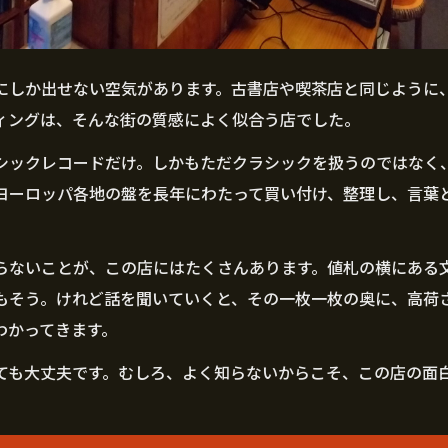
にしか出せない空気があります。古書店や喫茶店と同じように
ィングは、そんな街の質感によく似合う店でした。
シックレコードだけ。しかもただクラシックを扱うのではなく
、ヨーロッパ各地の盤を長年にわたって買い付け、整理し、言葉
らないことが、この店にはたくさんあります。値札の横にある
もそう。けれど話を聞いていくと、その一枚一枚の奥に、高荷
わかってきます。
ても大丈夫です。むしろ、よく知らないからこそ、この店の面