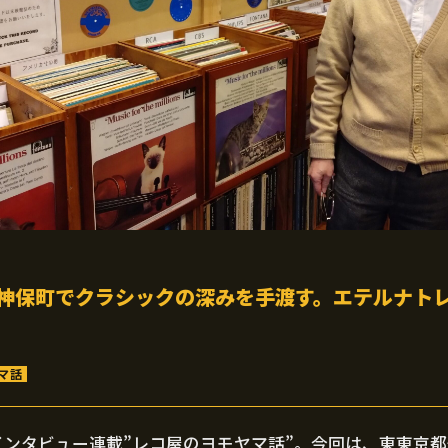
神保町でクラシックの深みを手渡す。エテルナト
マ話
インタビュー連載”レコ屋のヨモヤマ話”。今回は、東東京