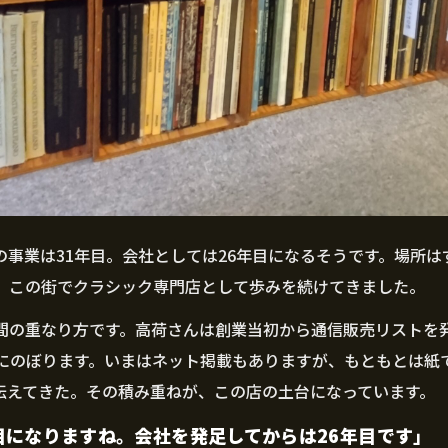
の事業は31年目。会社としては26年目になるそうです。場所は
、この街でクラシック専門店として歩みを続けてきました。
間の重なり方です。高荷さんは創業当初から通信販売リストを
00号にのぼります。いまはネット掲載もありますが、もともとは
伝えてきた。その積み重ねが、この店の土台になっています。
目になりますね。会社を発足してからは26年目です」