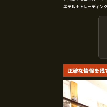
エテルナトレーディン
正確な情報を残